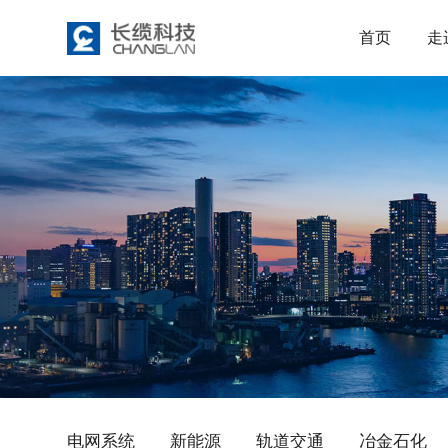
首页
走
电网系统
新能源
轨道交通
冶金石化