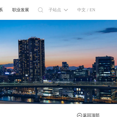
/
子站点
中文
系
职业发展
EN
返回顶部