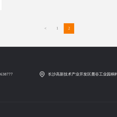
<
1
2
5638777
长沙高新技术产业开发区麓谷工业园桐梓