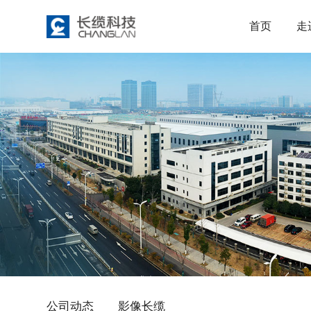
首页
走
公司动态
影像长缆