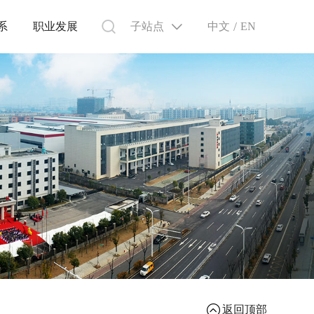
/
子站点
中文
系
职业发展
EN
返回顶部