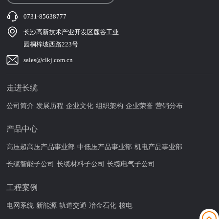
0731-85638777
长沙高新技术产业开发区麓谷工业
园桐梓坡西路223号
sales@clkj.com.cn
走进长缆
公司简介
发展历程
企业文化
组织架构
企业荣誉
营销分布
产品中心
高压超高压产品事业部
中低压产品事业部
机电产品事业部
长缆智能子公司
长缆材料子公司
长缆电气子公司
工程案例
电网系统
新能源
轨道交通
冶金石化
核电